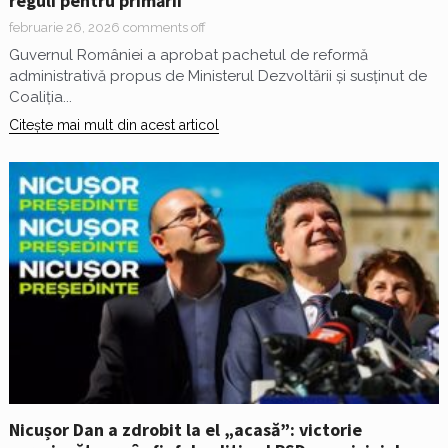
reguli pentru primării
februarie 26, 2026
comments off
Guvernul României a aprobat pachetul de reformă
administrativă propus de Ministerul Dezvoltării și susținut de
Coaliția...
Citește mai mult din acest articol
Nicușor Dan a zdrobit la el „acasă”: victorie