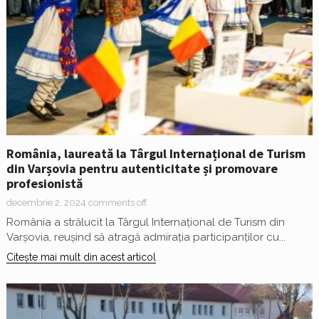
România, laureată la Târgul Internațional de Turism
din Varșovia pentru autenticitate și promovare
profesionistă
decembrie 2, 2024
comments off
România a strălucit la Târgul Internațional de Turism din
Varșovia, reușind să atragă admirația participanților cu...
Citește mai mult din acest articol