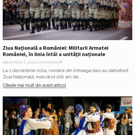
Ziua Națională a României: Militarii Armatei
României, în linia întâi a unității naționale
decembrie 2, 2024
comments off
La 1 decembrie 2024, românii din întreaga țară au sărbătorit
Ziua Națională, marcând 106 ani de...
Citește mai mult din acest articol