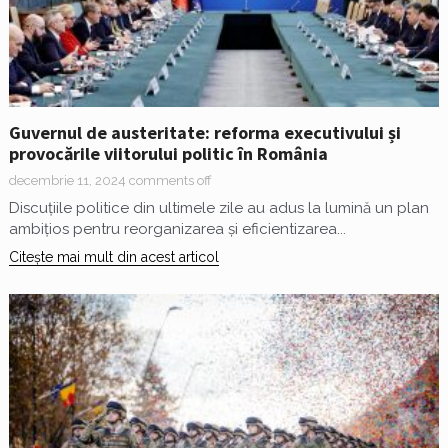
Guvernul de austeritate: reforma executivului și
provocările viitorului politic în România
decembrie 11, 2024
comments off
Discuțiile politice din ultimele zile au adus la lumină un plan
ambițios pentru reorganizarea și eficientizarea...
Citește mai mult din acest articol