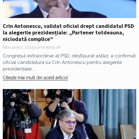
Crin Antonescu, validat oficial drept candidatul PSD
la alegerile prezidențiale: „Partener totdeauna,
niciodată complice”
februarie 2, 2025
comments off
Congresul extraordinar al PSD, desfășurat astăzi, a confirmat
oficial candidatura lui Crin Antonescu pentru alegerile
prezidențiale...
Citește mai mult din acest articol