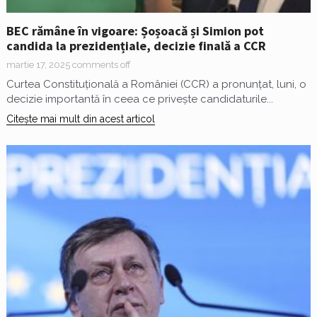
BEC rămâne în vigoare: Șoșoacă și Simion pot
candida la prezidențiale, decizie finală a CCR
martie 17, 2025
comments off
Curtea Constituțională a României (CCR) a pronunțat, luni, o
decizie importantă în ceea ce privește candidaturile...
Citește mai mult din acest articol