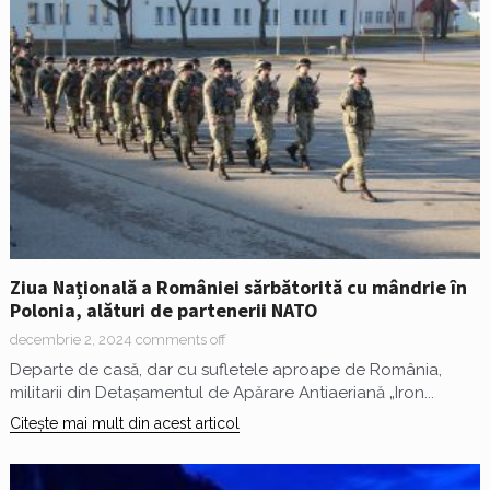
Ziua Națională a României sărbătorită cu mândrie în
Polonia, alături de partenerii NATO
decembrie 2, 2024
comments off
Departe de casă, dar cu sufletele aproape de România,
militarii din Detașamentul de Apărare Antiaeriană „Iron...
Citește mai mult din acest articol