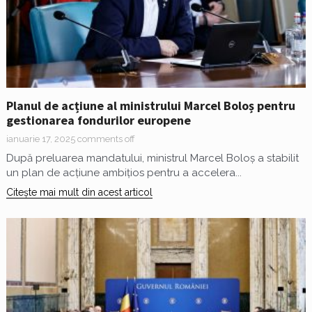
Planul de acțiune al ministrului Marcel Boloș pentru
gestionarea fondurilor europene
ianuarie 17, 2025
comments off
După preluarea mandatului, ministrul Marcel Boloș a stabilit
un plan de acțiune ambițios pentru a accelera...
Citește mai mult din acest articol