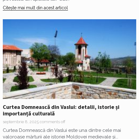
Citește mai mult din acest articol
Curtea Domnească din Vaslui: detalii, istorie și
importanță culturală
septembrie 8, 2025
comments off
Curtea Domnească din Vaslui este una dintre cele mai
valoroase mărturii ale istoriei Moldovei medievale și...