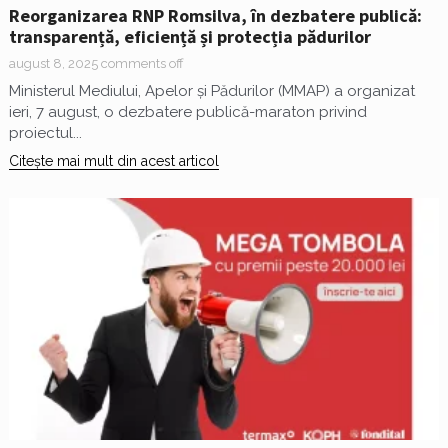
Reorganizarea RNP Romsilva, în dezbatere publică:
transparență, eficiență și protecția pădurilor
august 8, 2025
comments off
Ministerul Mediului, Apelor și Pădurilor (MMAP) a organizat
ieri, 7 august, o dezbatere publică-maraton privind
proiectul...
Citește mai mult din acest articol