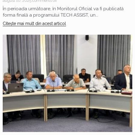
august 10, 2025
comments off
În perioada următoare, în Monitorul Oficial va fi publicată
forma finală a programului TECH ASSIST, un...
Citește mai mult din acest articol