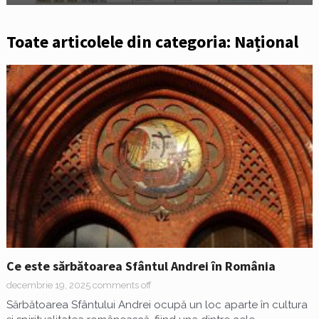
Toate articolele din categoria: Național
Ce este sărbătoarea Sfântul Andrei în România
decembrie 19, 2025
comments off
Sărbătoarea Sfântului Andrei ocupă un loc aparte în cultura