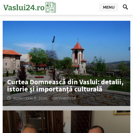
MENU
Curtea Domnească din Vaslui: detalii,
istorie și importanță culturală
septembrie 8, 2025
comments off