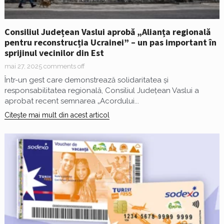
Consiliul Județean Vaslui aprobă „Alianța regională
pentru reconstrucția Ucrainei” – un pas important în
sprijinul vecinilor din Est
mai 27, 2025
comments off
Într-un gest care demonstrează solidaritatea și
responsabilitatea regională, Consiliul Județean Vaslui a
aprobat recent semnarea „Acordului...
Citește mai mult din acest articol