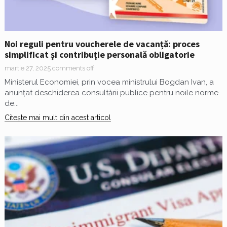
Noi reguli pentru voucherele de vacanță: proces
simplificat și contribuție personală obligatorie
martie 27, 2025
comments off
Ministerul Economiei, prin vocea ministrului Bogdan Ivan, a
anunțat deschiderea consultării publice pentru noile norme
de...
Citește mai mult din acest articol