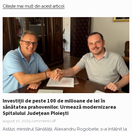
Citește mai mult din acest articol
Investiții de peste 100 de milioane de lei în
sănătatea prahovenilor. Urmează modernizarea
Spitalului Județean Ploiești
august 10, 2025
comments off
Astăzi, ministrul Sănătății, Alexandru Rogobete, s-a întâlnit la