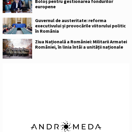
Boloș pentru gestionarea fondurilor
europene
Guvernul de austeritate: reforma
executivului și provocările viitorului politic
în România
Ziua Națională a României: Militarii Armatei
României, în linia întâi a unității naționale