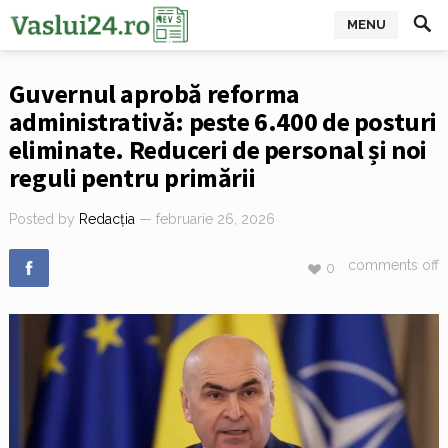
MENU
Guvernul aprobă reforma
administrativă: peste 6.400 de posturi
eliminate. Reduceri de personal și noi
reguli pentru primării
Posted by
Redacția
— februarie 26, 2026
comments off
0