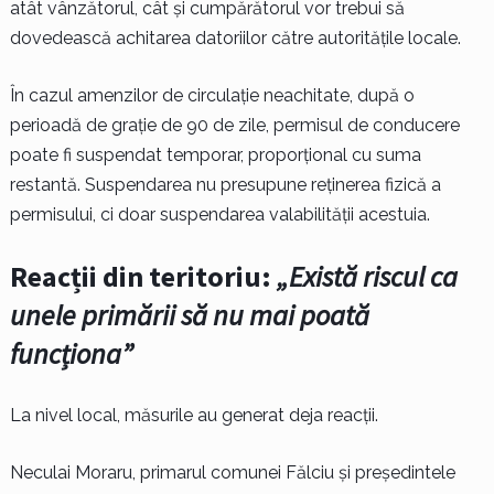
atât vânzătorul, cât și cumpărătorul vor trebui să
dovedească achitarea datoriilor către autoritățile locale.
În cazul amenzilor de circulație neachitate, după o
perioadă de grație de 90 de zile, permisul de conducere
poate fi suspendat temporar, proporțional cu suma
restantă. Suspendarea nu presupune reținerea fizică a
permisului, ci doar suspendarea valabilității acestuia.
Reacții din teritoriu:
„Există riscul ca
unele primării să nu mai poată
funcționa”
La nivel local, măsurile au generat deja reacții.
Neculai Moraru, primarul comunei Fălciu și președintele