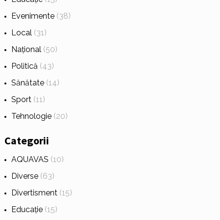
Evenimente
(38)
Local
(31)
Național
(50)
Politică
(43)
Sănătate
(14)
Sport
(11)
Tehnologie
(20)
Categorii
AQUAVAS
(10)
Diverse
(63)
Divertisment
(15)
Educație
(15)