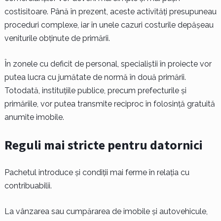
costisitoare. Până în prezent, aceste activități presupuneau
proceduri complexe, iar în unele cazuri costurile depășeau
veniturile obținute de primării.
În zonele cu deficit de personal, specialiștii în proiecte vor
putea lucra cu jumătate de normă în două primării.
Totodată, instituțiile publice, precum prefecturile și
primăriile, vor putea transmite reciproc în folosință gratuită
anumite imobile.
Reguli mai stricte pentru datornici
Pachetul introduce și condiții mai ferme în relația cu
contribuabilii.
La vânzarea sau cumpărarea de imobile și autovehicule,