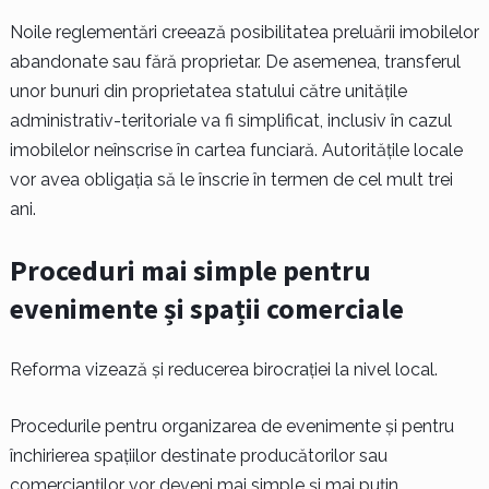
Noile reglementări creează posibilitatea preluării imobilelor
abandonate sau fără proprietar. De asemenea, transferul
unor bunuri din proprietatea statului către unitățile
administrativ-teritoriale va fi simplificat, inclusiv în cazul
imobilelor neînscrise în cartea funciară. Autoritățile locale
vor avea obligația să le înscrie în termen de cel mult trei
ani.
Proceduri mai simple pentru
evenimente și spații comerciale
Reforma vizează și reducerea birocrației la nivel local.
Procedurile pentru organizarea de evenimente și pentru
închirierea spațiilor destinate producătorilor sau
comercianților vor deveni mai simple și mai puțin