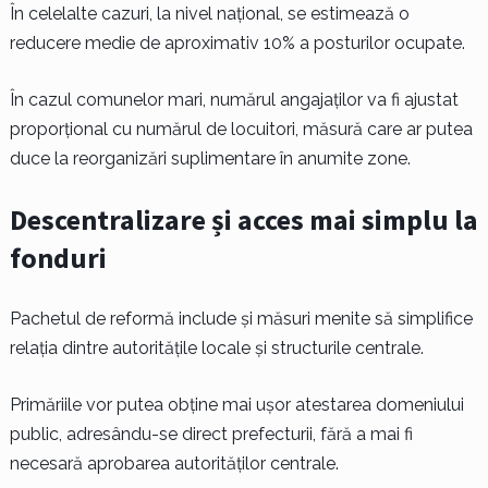
În celelalte cazuri, la nivel național, se estimează o
reducere medie de aproximativ 10% a posturilor ocupate.
În cazul comunelor mari, numărul angajaților va fi ajustat
proporțional cu numărul de locuitori, măsură care ar putea
duce la reorganizări suplimentare în anumite zone.
Descentralizare și acces mai simplu la
fonduri
Pachetul de reformă include și măsuri menite să simplifice
relația dintre autoritățile locale și structurile centrale.
Primăriile vor putea obține mai ușor atestarea domeniului
public, adresându-se direct prefecturii, fără a mai fi
necesară aprobarea autorităților centrale.