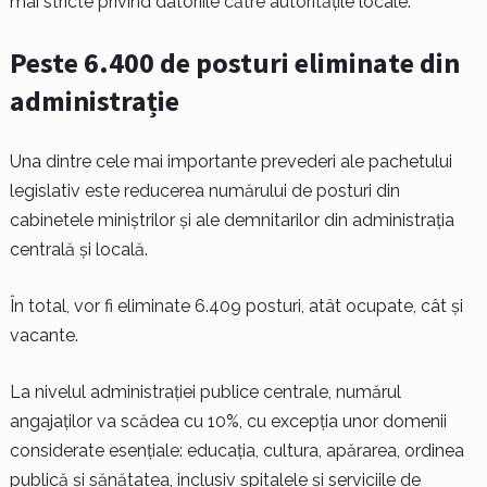
mai stricte privind datoriile către autoritățile locale.
Peste 6.400 de posturi eliminate din
administrație
Una dintre cele mai importante prevederi ale pachetului
legislativ este reducerea numărului de posturi din
cabinetele miniștrilor și ale demnitarilor din administrația
centrală și locală.
În total, vor fi eliminate 6.409 posturi, atât ocupate, cât și
vacante.
La nivelul administrației publice centrale, numărul
angajaților va scădea cu 10%, cu excepția unor domenii
considerate esențiale: educația, cultura, apărarea, ordinea
publică și sănătatea, inclusiv spitalele și serviciile de