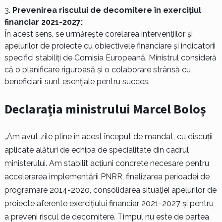
Prevenirea riscului de decomitere în exercițiul
financiar 2021-2027:
În acest sens, se urmărește corelarea intervențiilor și
apelurilor de proiecte cu obiectivele financiare și indicatorii
specifici stabiliți de Comisia Europeană. Ministrul consideră
că o planificare riguroasă și o colaborare strânsă cu
beneficiarii sunt esențiale pentru succes.
Declarația ministrului Marcel Boloș
„Am avut zile pline în acest început de mandat, cu discuții
aplicate alături de echipa de specialitate din cadrul
ministerului. Am stabilit acțiuni concrete necesare pentru
accelerarea implementării PNRR, finalizarea perioadei de
programare 2014-2020, consolidarea situației apelurilor de
proiecte aferente exercițiului financiar 2021-2027 și pentru
a preveni riscul de decomitere. Timpul nu este de partea