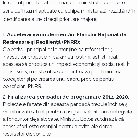
În cadrul primelor zile de mandat, ministrul a condus o
serie de întâlniri aplicate cu echipa ministerială, rezultând în
identificarea a trei direcții prioritare majore:
Accelerarea implementării Planului Național de
Redresare și Reziliență (PNRR):
Obiectivul principal este menținerea reformelor și
investițiilor propuse în parametri optimi, astfel încât
acestea să producă un impact economic și social real. În
acest sens, ministerul se concentrează pe eliminarea
blocajelor și pe crearea unui cadru propice pentru
beneficiarii PNRR.
Finalizarea perioadei de programare 2014-2020:
Proiectele fazate din această perioadă trebuie închise și
monitorizate atent pentru a asigura valorificarea integrală
a fondurilor deja alocate. Ministrul Boloș subliniază că
acest efort este esențial pentru a evita pierderea
resurselor disponibile.