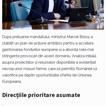
După preluarea mandatului, ministrul Marcel Boloș a
stabilit un plan de acțiune ambițios pentru a accelera
gestionarea fondurilor europene și a aborda cele mai
stringente provocări din acest domeniu. Analiza inițială
asupra proiectelor și resurselor disponibile a evidențiat
nevoia unor măsuri ferme, care să permită României să
valorifice pe deplin oportunitățile oferite de Uniunea
Europeană.
Direcțiile prioritare asumate