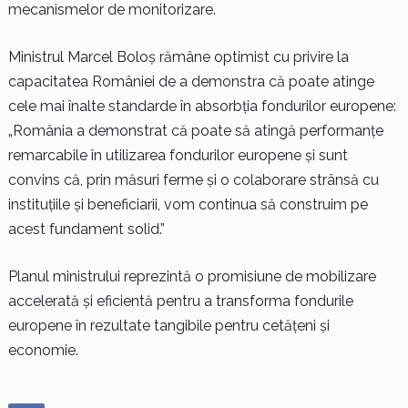
mecanismelor de monitorizare.
Ministrul Marcel Boloș rămâne optimist cu privire la
capacitatea României de a demonstra că poate atinge
cele mai înalte standarde în absorbția fondurilor europene:
„România a demonstrat că poate să atingă performanțe
remarcabile în utilizarea fondurilor europene și sunt
convins că, prin măsuri ferme și o colaborare strânsă cu
instituțiile și beneficiarii, vom continua să construim pe
acest fundament solid.”
Planul ministrului reprezintă o promisiune de mobilizare
accelerată și eficientă pentru a transforma fondurile
europene în rezultate tangibile pentru cetățeni și
economie.