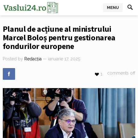
MENU
Planul de acțiune al ministrului
Marcel Boloș pentru gestionarea
fondurilor europene
Posted by
Redacția
— ianuarie 17, 2025
comments off
1