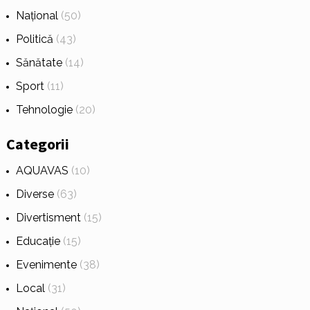
Național
(50)
Politică
(43)
Sănătate
(14)
Sport
(11)
Tehnologie
(20)
Categorii
AQUAVAS
(10)
Diverse
(63)
Divertisment
(15)
Educație
(15)
Evenimente
(38)
Local
(31)