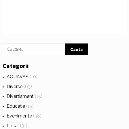
Caută
după:
Categorii
AQUAVAS
(10)
Diverse
(63)
Divertisment
(15)
Educație
(15)
Evenimente
(38)
Local
(31)