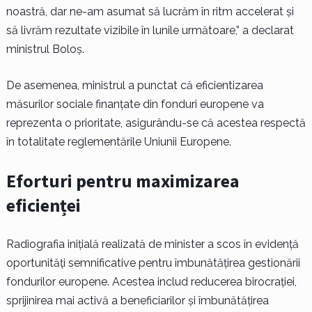
noastră, dar ne-am asumat să lucrăm în ritm accelerat și
să livrăm rezultate vizibile în lunile următoare,” a declarat
ministrul Boloș.
De asemenea, ministrul a punctat că eficientizarea
măsurilor sociale finanțate din fonduri europene va
reprezenta o prioritate, asigurându-se că acestea respectă
în totalitate reglementările Uniunii Europene.
Eforturi pentru maximizarea
eficienței
Radiografia inițială realizată de minister a scos în evidență
oportunități semnificative pentru îmbunătățirea gestionării
fondurilor europene. Acestea includ reducerea birocrației,
sprijinirea mai activă a beneficiarilor și îmbunătățirea