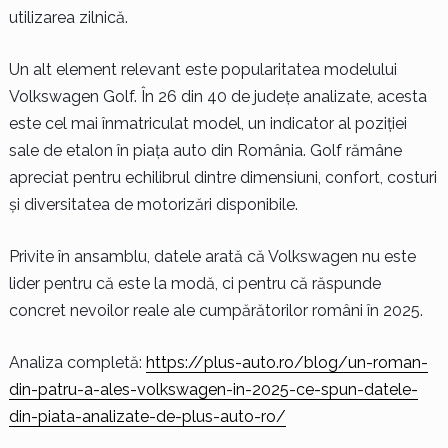
utilizarea zilnică.
Un alt element relevant este popularitatea modelului
Volkswagen Golf. În 26 din 40 de județe analizate, acesta
este cel mai înmatriculat model, un indicator al poziției
sale de etalon în piața auto din România. Golf rămâne
apreciat pentru echilibrul dintre dimensiuni, confort, costuri
și diversitatea de motorizări disponibile.
Privite în ansamblu, datele arată că Volkswagen nu este
lider pentru că este la modă, ci pentru că răspunde
concret nevoilor reale ale cumpărătorilor români în 2025.
Analiza completă:
https://plus-auto.ro/blog/un-roman-
din-patru-a-ales-volkswagen-in-2025-ce-spun-datele-
din-piata-analizate-de-plus-auto-ro/