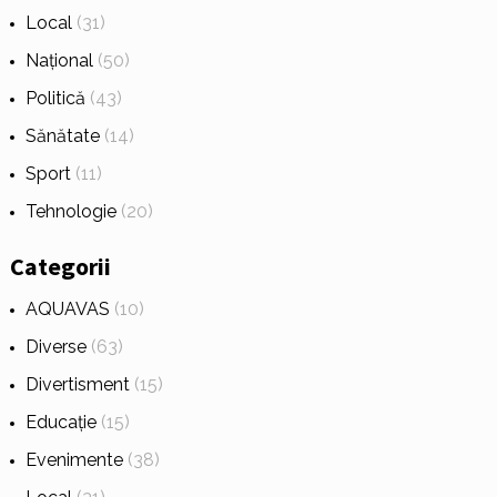
Local
(31)
Național
(50)
Politică
(43)
Sănătate
(14)
Sport
(11)
Tehnologie
(20)
Categorii
AQUAVAS
(10)
Diverse
(63)
Divertisment
(15)
Educație
(15)
Evenimente
(38)