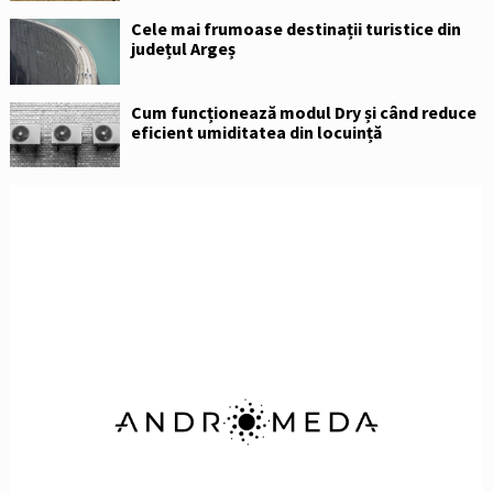
Cele mai frumoase destinații turistice din
județul Argeș
Cum funcționează modul Dry și când reduce
eficient umiditatea din locuință