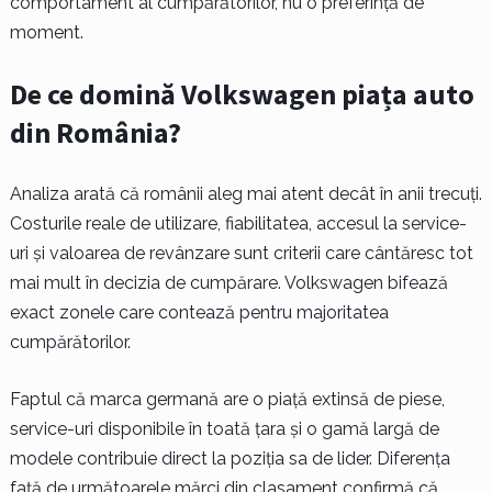
comportament al cumpărătorilor, nu o preferință de
moment.
De ce domină Volkswagen piața auto
din România?
Analiza arată că românii aleg mai atent decât în anii trecuți.
Costurile reale de utilizare, fiabilitatea, accesul la service-
uri și valoarea de revânzare sunt criterii care cântăresc tot
mai mult în decizia de cumpărare. Volkswagen bifează
exact zonele care contează pentru majoritatea
cumpărătorilor.
Faptul că marca germană are o piață extinsă de piese,
service-uri disponibile în toată țara și o gamă largă de
modele contribuie direct la poziția sa de lider. Diferența
față de următoarele mărci din clasament confirmă că