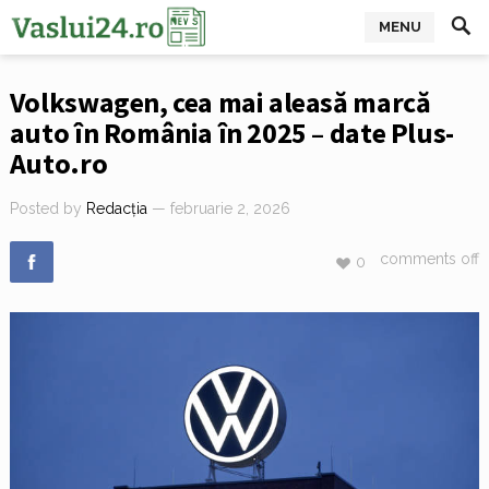
MENU
Volkswagen, cea mai aleasă marcă
auto în România în 2025 – date Plus-
Auto.ro
Posted by
Redacția
— februarie 2, 2026
comments off
0