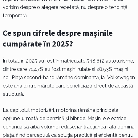
vorbim despre o alegere repetată, nu despre o tendință
temporară.
Ce spun cifrele despre mașinile
cumpărate în 2025?
În total, în 2025 au fost înmatriculate 548.612 autoturisme,
dintre care 71,47% au fost mașini rulate și 28,53% mașini
noi. Piața second-hand rămâne dominantă, iar Volkswagen
este una dintre mărcile care beneficiază direct de această
structură.
La capitolul motorizări, motorina rămâne principala
opțiune, urmată de benzină și hibride. Mașinile electrice
continuă să aibă volume reduse, iar tracțiunea față domină
piața, fiind percepută ca soluția practică și eficientă pentru