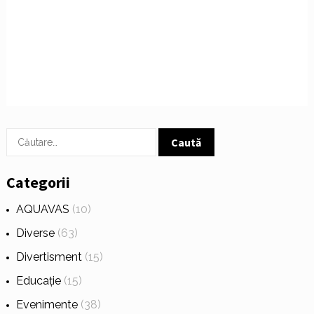
Caută
după:
Categorii
AQUAVAS
(10)
Diverse
(63)
Divertisment
(15)
Educație
(15)
Evenimente
(38)