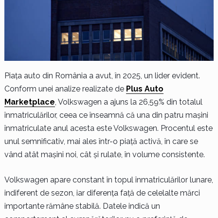
Piața auto din România a avut, în 2025, un lider evident.
Conform unei analize realizate de
Plus Auto
Marketplace
, Volkswagen a ajuns la 26,59% din totalul
înmatriculărilor, ceea ce înseamnă că una din patru mașini
înmatriculate anul acesta este Volkswagen. Procentul este
unul semnificativ, mai ales într-o piață activă, în care se
vând atât mașini noi, cât și rulate, în volume consistente.
Volkswagen apare constant în topul înmatriculărilor lunare,
indiferent de sezon, iar diferența față de celelalte mărci
importante rămâne stabilă. Datele indică un