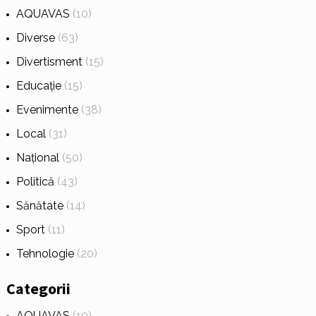
AQUAVAS
(10)
Diverse
(63)
Divertisment
(15)
Educație
(15)
Evenimente
(38)
Local
(31)
Național
(50)
Politică
(43)
Sănătate
(14)
Sport
(11)
Tehnologie
(20)
Categorii
AQUAVAS
(10)