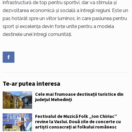
infrastructură de top pentru sportivi, dar va stimula și
dezvoltarea economică și socială a întregii regiuni. Este un
pas hotărât spre un viitor luminos, în care pasiunea pentru
sport și excelența devin forțe unite pentru a modela
destinele unei întregi comunități.
Te-ar putea interesa
Cele mai frumoase destinații turistice din
județul Mehedinți
Festivalul de Muzică Folk „Ion Chiriac”
revine la Vaslui. Două zile de concerte cu
artiști consacrați ai folkului românesc