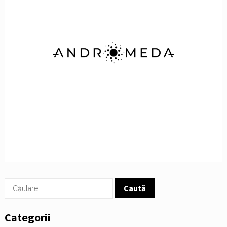
Caută
după:
Categorii