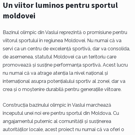
Un viitor luminos pentru sportul
moldovei
Bazinul olimpic din Vaslui reprezintă o promisiune pentru
viitorul sportului în regiunea Moldovei. Nu numai că va
servi ca un centru de excelență sportivă, dar va consolida,
de asemenea, statutul Moldovei ca un teritoriu care
promovează și susține performanța sportivă. Acest lucru
nu numai că va atrage atenția la nivel național și
internațional asupra potențialului sportiv al zonei, dar va
crea și o moștenire durabilă pentru generațiile viitoare.
Construcția bazinului olimpic în Vaslui marchează
începutul unei noi ere pentru sportul din Moldova. Cu
angajamentul puternic al comunității și susținerea
autorităților locale, acest proiect nu numai că va oferi o