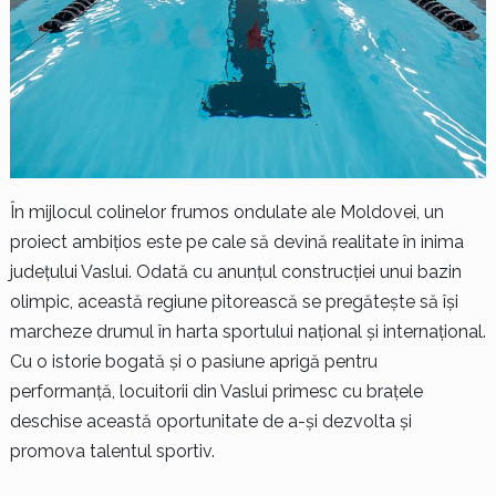
În mijlocul colinelor frumos ondulate ale Moldovei, un
proiect ambițios este pe cale să devină realitate în inima
județului Vaslui. Odată cu anunțul construcției unui bazin
olimpic, această regiune pitorească se pregătește să își
marcheze drumul în harta sportului național și internațional.
Cu o istorie bogată și o pasiune aprigă pentru
performanță, locuitorii din Vaslui primesc cu brațele
deschise această oportunitate de a-și dezvolta și
promova talentul sportiv.