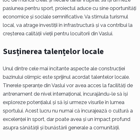
pasiunea pentru sport, proiectul aduce cu sine oportunități
economice și sociale semnificative. Va stimula turismul
local, va atrage investiții în infrastructură și va contribui la
creșterea calității vieții pentru locuitorii din Vaslui.
Susținerea talențelor locale
Unul dintre cele mai incitante aspecte ale construcției
bazinului olimpic este sprijinul acordat talentelor locale.
Tinerele speranțe din Vaslui vor avea acces la facilități de
antrenament de nivel internațional, încurajându-le să își
exploreze potențialul și să își urmeze visurile în lumea
sportului. Acest lucru nu numai că încurajează o cultură a
excelenței în sport, dar poate avea și un impact profund
asupra sănătății și bunăstării generale a comunității.