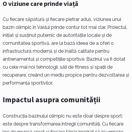
O viziune care prinde viață
Cu fiecare săpătură și fiecare pietrar adus, viziunea unui
bazin olimpic în Vaslui prinde contur tot mai clar. Proiectul,
inițiat și susținut puternic de autoritățile locale și de
comunitatea sportivă, are la bază ideea de a oferi o
infrastructură modernă și de înaltă calitate pentru
antrenamentul și competițiile sportive. Bazinul va fi dotat
cu cele mai noi tehnologii, săli de fitness și spații de
recuperare, creând un mediu propice pentru dezvoltarea și
performanța sportivilor.
Impactul asupra comunității
Construcția bazinului olimpic nu este doar despre sport;
este despre transformarea întregii comunități. Cu fiecare
loc de muncă creat și fiecare tânăr inspirat să își urmeze