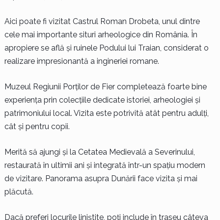
Aici poate fi vizitat Castrul Roman Drobeta, unul dintre
cele mai importante situri arheologice din România. În
apropiere se află și ruinele Podului lui Traian, considerat o
realizare impresionantă a ingineriei romane.
Muzeul Regiunii Porților de Fier completează foarte bine
experiența prin colecțiile dedicate istoriei, arheologiei și
patrimoniului local. Vizita este potrivită atât pentru adulți,
cât și pentru copii.
Merită să ajungi și la Cetatea Medievală a Severinului,
restaurată în ultimii ani și integrată într-un spațiu modern
de vizitare. Panorama asupra Dunării face vizita și mai
plăcută.
Dacă preferi locurile liniștite, poți include în traseu câteva