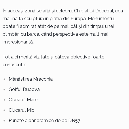
În aceeași zonă se află și celebrul Chip al lui Decebal, cea
mai înaltă sculptură în piatră din Europa. Monumentul
poate fi admirat atât de pe mal, cât și din timpul unei
plimbări cu barca, când perspectiva este mult mai
impresionantă.
Tot aici merită vizitate și câteva obiective foarte
cunoscute:
Mănăstirea Mraconia
Golful Dubova
Ciucarul Mare
Ciucarul Mic
Punctele panoramice de pe DN57