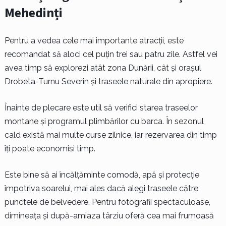
Mehedinți
Pentru a vedea cele mai importante atracții, este
recomandat să aloci cel puțin trei sau patru zile. Astfel vei
avea timp să explorezi atât zona Dunării, cât și orașul
Drobeta-Turnu Severin și traseele naturale din apropiere.
Înainte de plecare este util să verifici starea traseelor
montane și programul plimbărilor cu barca. În sezonul
cald există mai multe curse zilnice, iar rezervarea din timp
îți poate economisi timp.
Este bine să ai încălțăminte comodă, apă și protecție
împotriva soarelui, mai ales dacă alegi traseele către
punctele de belvedere. Pentru fotografii spectaculoase,
dimineața și după-amiaza târziu oferă cea mai frumoasă