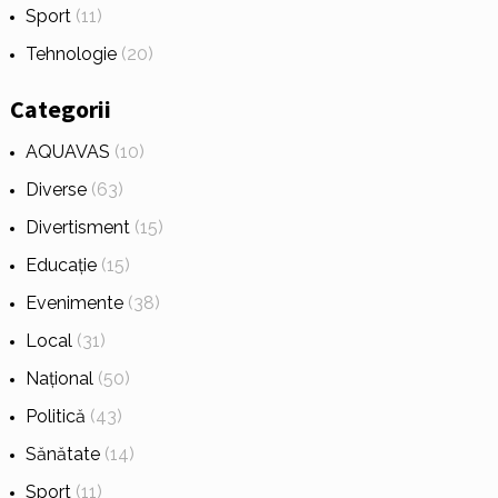
Sport
(11)
Tehnologie
(20)
Categorii
AQUAVAS
(10)
Diverse
(63)
Divertisment
(15)
Educație
(15)
Evenimente
(38)
Local
(31)
Național
(50)
Politică
(43)
Sănătate
(14)
Sport
(11)