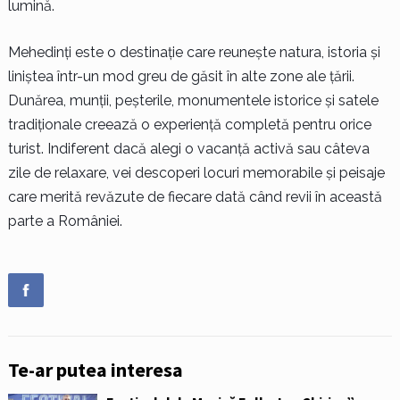
lumină.
Mehedinți este o destinație care reunește natura, istoria și
liniștea într-un mod greu de găsit în alte zone ale țării.
Dunărea, munții, peșterile, monumentele istorice și satele
tradiționale creează o experiență completă pentru orice
turist. Indiferent dacă alegi o vacanță activă sau câteva
zile de relaxare, vei descoperi locuri memorabile și peisaje
care merită revăzute de fiecare dată când revii în această
parte a României.
Te-ar putea interesa