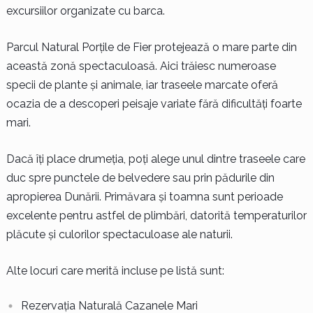
excursiilor organizate cu barca.
Parcul Natural Porțile de Fier protejează o mare parte din
această zonă spectaculoasă. Aici trăiesc numeroase
specii de plante și animale, iar traseele marcate oferă
ocazia de a descoperi peisaje variate fără dificultăți foarte
mari.
Dacă îți place drumeția, poți alege unul dintre traseele care
duc spre punctele de belvedere sau prin pădurile din
apropierea Dunării. Primăvara și toamna sunt perioade
excelente pentru astfel de plimbări, datorită temperaturilor
plăcute și culorilor spectaculoase ale naturii.
Alte locuri care merită incluse pe listă sunt:
Rezervația Naturală Cazanele Mari