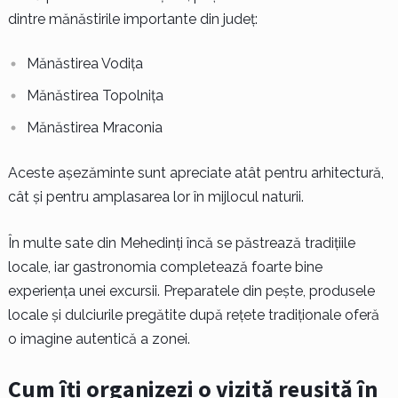
dintre mănăstirile importante din județ:
Mănăstirea Vodița
Mănăstirea Topolnița
Mănăstirea Mraconia
Aceste așezăminte sunt apreciate atât pentru arhitectură,
cât și pentru amplasarea lor în mijlocul naturii.
În multe sate din Mehedinți încă se păstrează tradițiile
locale, iar gastronomia completează foarte bine
experiența unei excursii. Preparatele din pește, produsele
locale și dulciurile pregătite după rețete tradiționale oferă
o imagine autentică a zonei.
Cum îți organizezi o vizită reușită în