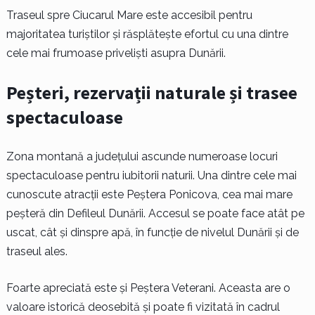
Traseul spre Ciucarul Mare este accesibil pentru
majoritatea turiștilor și răsplătește efortul cu una dintre
cele mai frumoase priveliști asupra Dunării.
Peșteri, rezervații naturale și trasee
spectaculoase
Zona montană a județului ascunde numeroase locuri
spectaculoase pentru iubitorii naturii. Una dintre cele mai
cunoscute atracții este Peștera Ponicova, cea mai mare
peșteră din Defileul Dunării. Accesul se poate face atât pe
uscat, cât și dinspre apă, în funcție de nivelul Dunării și de
traseul ales.
Foarte apreciată este și Peștera Veterani. Aceasta are o
valoare istorică deosebită și poate fi vizitată în cadrul