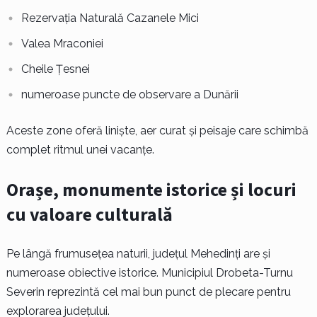
Rezervația Naturală Cazanele Mici
Valea Mraconiei
Cheile Țesnei
numeroase puncte de observare a Dunării
Aceste zone oferă liniște, aer curat și peisaje care schimbă
complet ritmul unei vacanțe.
Orașe, monumente istorice și locuri
cu valoare culturală
Pe lângă frumusețea naturii, județul Mehedinți are și
numeroase obiective istorice. Municipiul Drobeta-Turnu
Severin reprezintă cel mai bun punct de plecare pentru
explorarea județului.