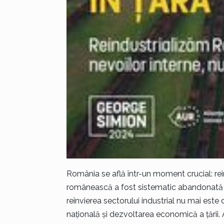
România se află într-un moment crucial: rein
românească a fost sistematic abandonată și d
reînvierea sectorului industrial nu mai este
națională și dezvoltarea economică a țării.