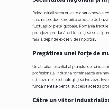
Reindustrializarea nu este doar o nevoie ec
care nu produce propriile produse de bază de
fluctuațiilor pieței globale. România trebuie 
protejeze producătorii locali și să se asigu
fără a depinde excesiv de importuri.
Pregătirea unei forțe de mu
Un alt pilon esențial al planului de reindus
profesională. Industria românească are nev
utilizeze noile tehnologii și să inoveze. Inve
fundamentale pentru succesul acestui proie
Către un viitor industrializ