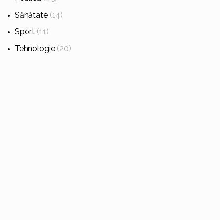
Sănătate
(14)
Sport
(11)
Tehnologie
(20)