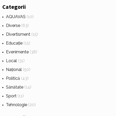
Categorii
AQUAVAS
(10)
Diverse
(63)
Divertisment
(15)
Educație
(15)
Evenimente
(38)
Local
(31)
Național
(50)
Politică
(43)
Sănătate
(14)
Sport
(11)
Tehnologie
(20)