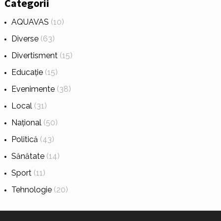
Categorii
AQUAVAS
(10)
Diverse
(63)
Divertisment
(15)
Educație
(15)
Evenimente
(38)
Local
(31)
Național
(50)
Politică
(43)
Sănătate
(14)
Sport
(11)
Tehnologie
(20)