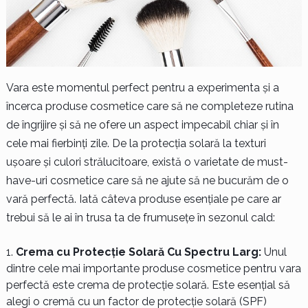
Vara este momentul perfect pentru a experimenta și a
încerca produse cosmetice care să ne completeze rutina
de îngrijire și să ne ofere un aspect impecabil chiar și în
cele mai fierbinți zile. De la protecția solară la texturi
ușoare și culori strălucitoare, există o varietate de must-
have-uri cosmetice care să ne ajute să ne bucurăm de o
vară perfectă. Iată câteva produse esențiale pe care ar
trebui să le ai în trusa ta de frumusețe în sezonul cald:
Crema cu Protecție Solară Cu Spectru Larg:
Unul
dintre cele mai importante produse cosmetice pentru vara
perfectă este crema de protecție solară. Este esențial să
alegi o cremă cu un factor de protecție solară (SPF)