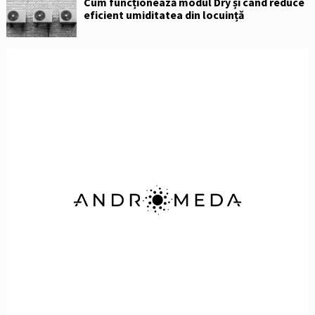
Cum funcționează modul Dry și când reduce
eficient umiditatea din locuință