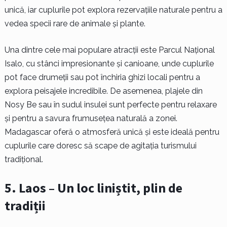
unică, iar cuplurile pot explora rezervațiile naturale pentru a
vedea specii rare de animale și plante.
Una dintre cele mai populare atracții este Parcul Național
Isalo, cu stânci impresionante și canioane, unde cuplurile
pot face drumeții sau pot închiria ghizi locali pentru a
explora peisajele incredibile. De asemenea, plajele din
Nosy Be sau în sudul insulei sunt perfecte pentru relaxare
și pentru a savura frumusețea naturală a zonei.
Madagascar oferă o atmosferă unică și este ideală pentru
cuplurile care doresc să scape de agitația turismului
tradițional.
5. Laos – Un loc liniștit, plin de
tradiții