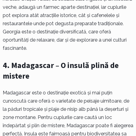
veche, adaugă un farmec aparte destinației, iar cuplurile
pot explora atât atracțiile istorice, cât și cafenelele și
restaurantele unde pot degusta preparate tradiționale.
Georgia este o destinație diversificată, care oferă
oportunități de relaxare, dar și de explorare a unei culturi
fascinante.
4. Madagascar – O insulă plină de
mistere
Madagascar este o destinație exotică și mai puțin
cunoscută care oferă o varietate de peisaje uimitoare, de
la păduri tropicale și plaje de nisip alb până la deșerturi și
zone montane. Pentru cuplurile care caută un loc
îndepărtat și plin de mistere, Madagascar poate fi alegerea
perfectă. Insula este faimoasă pentru biodiversitatea sa