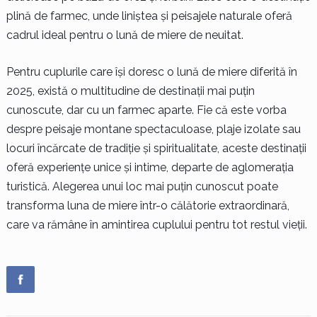
plină de farmec, unde liniștea și peisajele naturale oferă
cadrul ideal pentru o lună de miere de neuitat.
Pentru cuplurile care își doresc o lună de miere diferită în
2025, există o multitudine de destinații mai puțin
cunoscute, dar cu un farmec aparte. Fie că este vorba
despre peisaje montane spectaculoase, plaje izolate sau
locuri încărcate de tradiție și spiritualitate, aceste destinații
oferă experiențe unice și intime, departe de aglomerația
turistică. Alegerea unui loc mai puțin cunoscut poate
transforma luna de miere într-o călătorie extraordinară,
care va rămâne în amintirea cuplului pentru tot restul vieții.