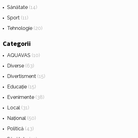
Sănătate
(14)
Sport
(11)
Tehnologie
(20)
Categorii
AQUAVAS
(10)
Diverse
(63)
Divertisment
(15)
Educație
(15)
Evenimente
(38)
Local
(31)
Național
(50)
Politică
(43)