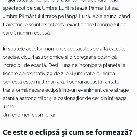
spectacol pe cer. Umbra Lunii ratează Pământul sau
umbra Pământului trece pe lângă Lună. Abia atunci când
traiectoriile se intersectează exact apare fenomenul pe
care îl numim eclipsă.
În spatele acestui moment spectaculos se află calcule
precise, cicluri astronomice și o coregrafie cosmică
incredibil de exactă. Deși Luna ne înconjoară planeta la
fiecare aproximativ 29 de zile și jumătate, alinierea
perfectă este mult mai rară. Tocmai această raritate
transformă fiecare eclipsă într-un eveniment care atrage
atenția astronomilor și a pasionaților de cer din întreaga
lume.
Un fenomen cosmic rar.
Ce este o eclipsă și cum se formează?