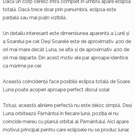
Dacă un corp ceresc intră complet în umbră apare eclipsa
totală. Dacă trece doar prin penumbră, eclipsa este
parțială sau mai puțin vizibilă.
Un detaliu interesant este dimensiunea aparentă a Lunii și
a Soarelui pe cer. Deși Soarele este de aproximativ 400 de
ori mai mare decât Luna, se află și de aproximativ 400 de
ori mai departe. Din acest motiv ele par aproape identice
ca mărime pe cer.
Această coincidență face posibilă eclipsa totală de Soare.
Luna poate acoperi aproape perfect discul solar.
Totuși, această aliniere perfectă nu este deloc simplă. Deși
Luna orbitează Pământul în fiecare lună, poziția ei nu
coincide mereu cu planul orbital al Pământului. Aici apare
motivul principal pentru care eclipsele nu se produc lunar.