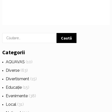
Caută
după:
Categorii
AQUAVAS
(10)
Diverse
(63)
Divertisment
(15)
Educație
(15)
Evenimente
(38)
Local
(31)