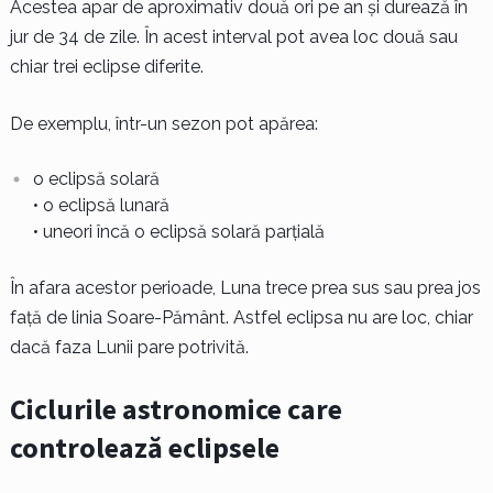
Acestea apar de aproximativ două ori pe an și durează în
jur de 34 de zile. În acest interval pot avea loc două sau
chiar trei eclipse diferite.
De exemplu, într-un sezon pot apărea:
o eclipsă solară
• o eclipsă lunară
• uneori încă o eclipsă solară parțială
În afara acestor perioade, Luna trece prea sus sau prea jos
față de linia Soare-Pământ. Astfel eclipsa nu are loc, chiar
dacă faza Lunii pare potrivită.
Ciclurile astronomice care
controlează eclipsele