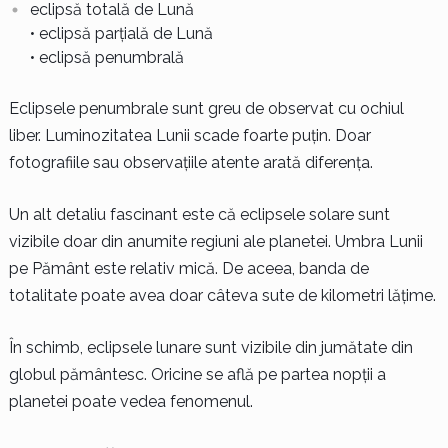
eclipsă totală de Lună
• eclipsă parțială de Lună
• eclipsă penumbrală
Eclipsele penumbrale sunt greu de observat cu ochiul
liber. Luminozitatea Lunii scade foarte puțin. Doar
fotografiile sau observațiile atente arată diferența.
Un alt detaliu fascinant este că eclipsele solare sunt
vizibile doar din anumite regiuni ale planetei. Umbra Lunii
pe Pământ este relativ mică. De aceea, banda de
totalitate poate avea doar câteva sute de kilometri lățime.
În schimb, eclipsele lunare sunt vizibile din jumătate din
globul pământesc. Oricine se află pe partea nopții a
planetei poate vedea fenomenul.