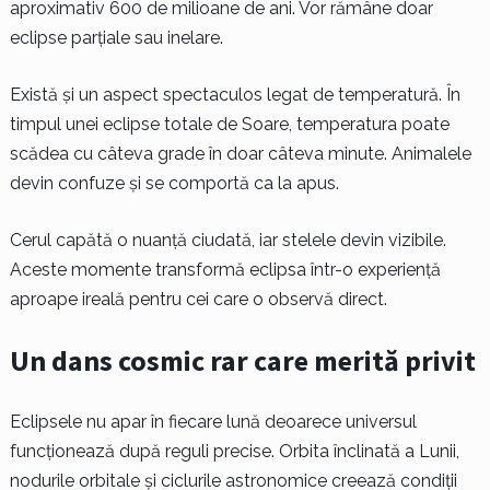
aproximativ 600 de milioane de ani. Vor rămâne doar
eclipse parțiale sau inelare.
Există și un aspect spectaculos legat de temperatură. În
timpul unei eclipse totale de Soare, temperatura poate
scădea cu câteva grade în doar câteva minute. Animalele
devin confuze și se comportă ca la apus.
Cerul capătă o nuanță ciudată, iar stelele devin vizibile.
Aceste momente transformă eclipsa într-o experiență
aproape ireală pentru cei care o observă direct.
Un dans cosmic rar care merită privit
Eclipsele nu apar în fiecare lună deoarece universul
funcționează după reguli precise. Orbita înclinată a Lunii,
nodurile orbitale și ciclurile astronomice creează condiții