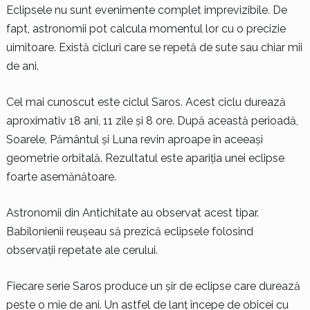
Eclipsele nu sunt evenimente complet imprevizibile. De
fapt, astronomii pot calcula momentul lor cu o precizie
uimitoare. Există cicluri care se repetă de sute sau chiar mii
de ani.
Cel mai cunoscut este ciclul Saros. Acest ciclu durează
aproximativ 18 ani, 11 zile și 8 ore. După această perioadă,
Soarele, Pământul și Luna revin aproape în aceeași
geometrie orbitală. Rezultatul este apariția unei eclipse
foarte asemănătoare.
Astronomii din Antichitate au observat acest tipar.
Babilonienii reușeau să prezică eclipsele folosind
observații repetate ale cerului.
Fiecare serie Saros produce un șir de eclipse care durează
peste o mie de ani. Un astfel de lanț începe de obicei cu