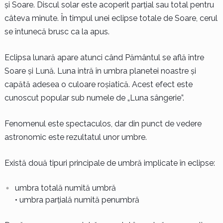
și Soare. Discul solar este acoperit parțial sau total pentru
câteva minute. În timpul unei eclipse totale de Soare, cerul
se întunecă brusc ca la apus.
Eclipsa lunară apare atunci când Pământul se află între
Soare și Lună. Luna intră în umbra planetei noastre și
capătă adesea o culoare roșiatică. Acest efect este
cunoscut popular sub numele de „Luna sângerie”.
Fenomenul este spectaculos, dar din punct de vedere
astronomic este rezultatul unor umbre.
Există două tipuri principale de umbră implicate în eclipse:
umbra totală numită umbră
• umbra parțială numită penumbră