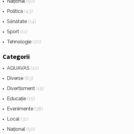
Național
(50)
Politică
(43)
Sănătate
(14)
Sport
(11)
Tehnologie
(20)
Categorii
AQUAVAS
(10)
Diverse
(63)
Divertisment
(15)
Educație
(15)
Evenimente
(38)
Local
(31)
Național
(50)