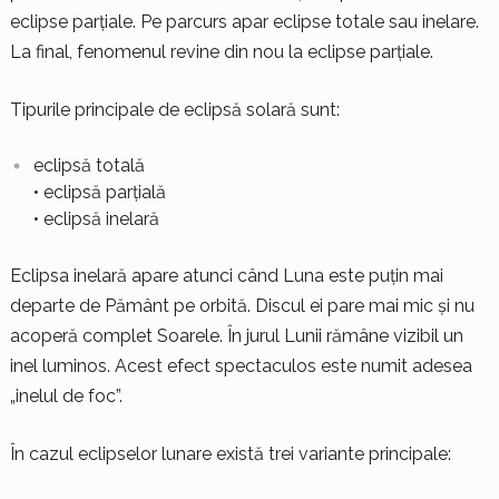
eclipse parțiale. Pe parcurs apar eclipse totale sau inelare.
La final, fenomenul revine din nou la eclipse parțiale.
Tipurile principale de eclipsă solară sunt:
eclipsă totală
• eclipsă parțială
• eclipsă inelară
Eclipsa inelară apare atunci când Luna este puțin mai
departe de Pământ pe orbită. Discul ei pare mai mic și nu
acoperă complet Soarele. În jurul Lunii rămâne vizibil un
inel luminos. Acest efect spectaculos este numit adesea
„inelul de foc”.
În cazul eclipselor lunare există trei variante principale: