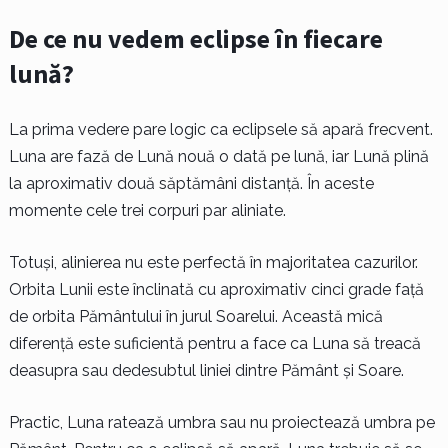
De ce nu vedem eclipse în fiecare
lună?
La prima vedere pare logic ca eclipsele să apară frecvent.
Luna are fază de Lună nouă o dată pe lună, iar Lună plină
la aproximativ două săptămâni distanță. În aceste
momente cele trei corpuri par aliniate.
Totuși, alinierea nu este perfectă în majoritatea cazurilor.
Orbita Lunii este înclinată cu aproximativ cinci grade față
de orbita Pământului în jurul Soarelui. Această mică
diferență este suficientă pentru a face ca Luna să treacă
deasupra sau dedesubtul liniei dintre Pământ și Soare.
Practic, Luna ratează umbra sau nu proiectează umbra pe