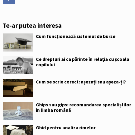
Te-ar putea interesa
Cum funcționează sistemul de burse
Ce drepturi ai ca părinte în relația cu școala
copilului
Cum se scrie corect: așezați sau așeza-ți?
Ghips sau gips: recomandarea specialiștilor
în limba română
Ghid pentru analiza rimelor