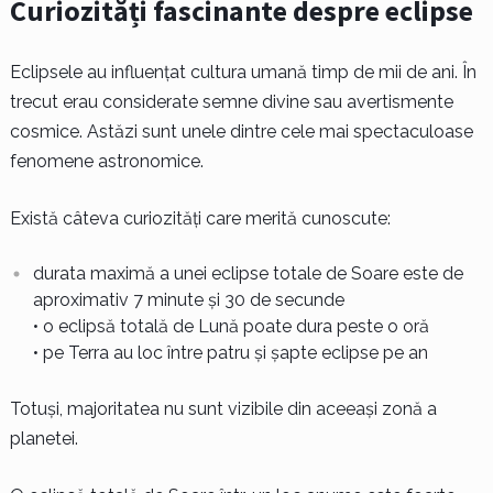
Curiozități fascinante despre eclipse
Eclipsele au influențat cultura umană timp de mii de ani. În
trecut erau considerate semne divine sau avertismente
cosmice. Astăzi sunt unele dintre cele mai spectaculoase
fenomene astronomice.
Există câteva curiozități care merită cunoscute:
durata maximă a unei eclipse totale de Soare este de
aproximativ 7 minute și 30 de secunde
• o eclipsă totală de Lună poate dura peste o oră
• pe Terra au loc între patru și șapte eclipse pe an
Totuși, majoritatea nu sunt vizibile din aceeași zonă a
planetei.