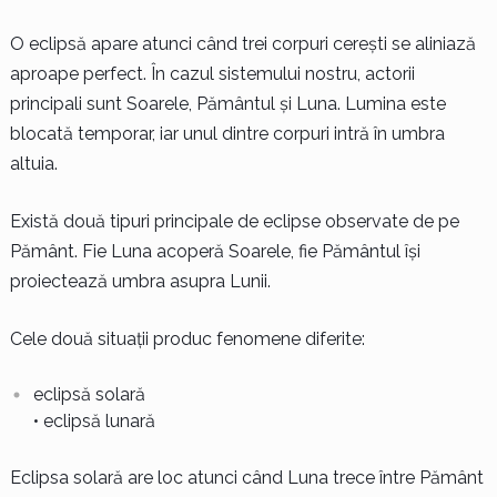
O eclipsă apare atunci când trei corpuri cerești se aliniază
aproape perfect. În cazul sistemului nostru, actorii
principali sunt Soarele, Pământul și Luna. Lumina este
blocată temporar, iar unul dintre corpuri intră în umbra
altuia.
Există două tipuri principale de eclipse observate de pe
Pământ. Fie Luna acoperă Soarele, fie Pământul își
proiectează umbra asupra Lunii.
Cele două situații produc fenomene diferite:
eclipsă solară
• eclipsă lunară
Eclipsa solară are loc atunci când Luna trece între Pământ