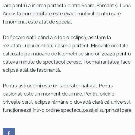
rare pentru alinierea perfectă dintre Soare, Pământ și Lună.
Această complexitate este exact motivul pentru care
fenomenul este atât de special.
De fiecare dată când are loc o eclipsă, asistăm la
rezultatul unui echilibru cosmic perfect. Mișcările orbitale
calculate pe milioane de kilometri se sincronizează pentru
câteva minute de spectacol ceresc. Tocmai raritatea face
eclipsa atât de fascinantă.
Pentru astronomi este un laborator natural. Pentru
pasionați este un moment de uimire. Pentru oricine
privește cerul, eclipsa rămâne o dovadă clară că universul
funcționează într-o ordine spectaculoasă și surprinzătoare.