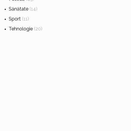
Sănătate
(14)
Sport
(11)
Tehnologie
(20)