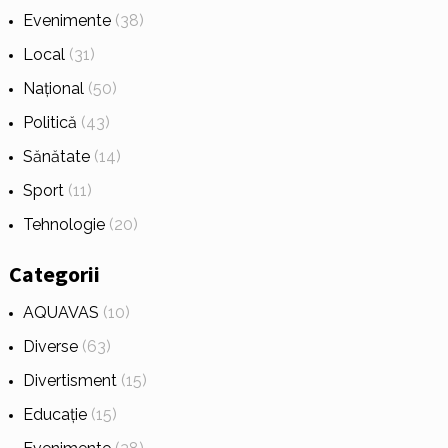
Evenimente
(38)
Local
(31)
Național
(50)
Politică
(43)
Sănătate
(14)
Sport
(11)
Tehnologie
(20)
Categorii
AQUAVAS
(10)
Diverse
(63)
Divertisment
(15)
Educație
(15)