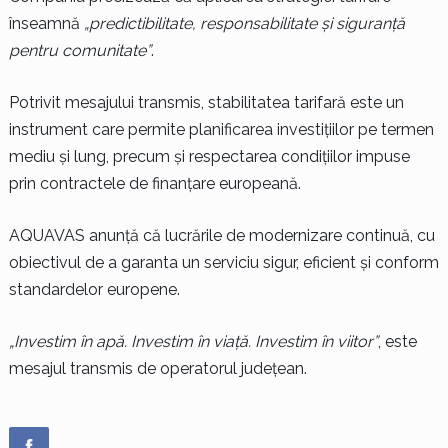
înseamnă
„predictibilitate, responsabilitate și siguranță
pentru comunitate”
.
Potrivit mesajului transmis, stabilitatea tarifară este un
instrument care permite planificarea investițiilor pe termen
mediu și lung, precum și respectarea condițiilor impuse
prin contractele de finanțare europeană.
AQUAVAS anunță că lucrările de modernizare continuă, cu
obiectivul de a garanta un serviciu sigur, eficient și conform
standardelor europene.
„Investim în apă. Investim în viață. Investim în viitor”
, este
mesajul transmis de operatorul județean.