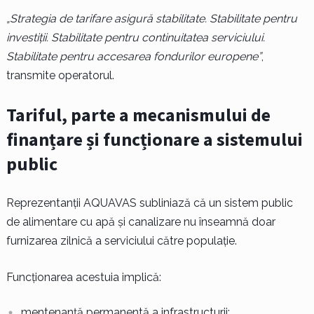
„Strategia de tarifare asigură stabilitate. Stabilitate pentru
investiții. Stabilitate pentru continuitatea serviciului.
Stabilitate pentru accesarea fondurilor europene”
,
transmite operatorul.
Tariful, parte a mecanismului de
finanțare și funcționare a sistemului
public
Reprezentanții AQUAVAS subliniază că un sistem public
de alimentare cu apă și canalizare nu înseamnă doar
furnizarea zilnică a serviciului către populație.
Funcționarea acestuia implică:
mentenanță permanentă a infrastructurii;