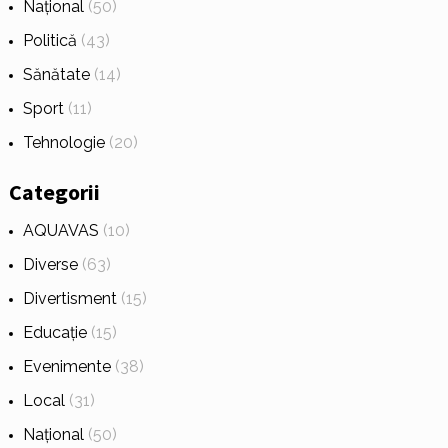
Național
(50)
Politică
(43)
Sănătate
(14)
Sport
(11)
Tehnologie
(20)
Categorii
AQUAVAS
(10)
Diverse
(63)
Divertisment
(15)
Educație
(15)
Evenimente
(38)
Local
(31)
Național
(50)