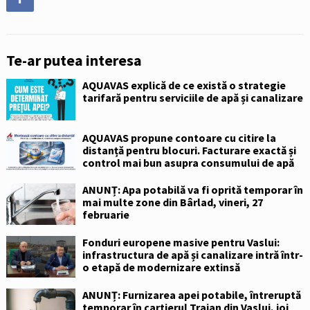
Te-ar putea interesa
AQUAVAS explică de ce există o strategie
tarifară pentru serviciile de apă și canalizare
AQUAVAS propune contoare cu citire la
distanță pentru blocuri. Facturare exactă și
control mai bun asupra consumului de apă
ANUNȚ: Apa potabilă va fi oprită temporar în
mai multe zone din Bârlad, vineri, 27
februarie
Fonduri europene masive pentru Vaslui:
infrastructura de apă și canalizare intră într-
o etapă de modernizare extinsă
ANUNȚ: Furnizarea apei potabile, întreruptă
temporar în cartierul Traian din Vaslui, joi