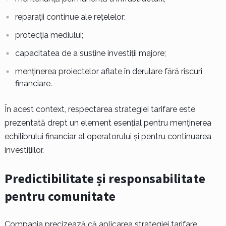
reparații continue ale rețelelor;
protecția mediului;
capacitatea de a susține investiții majore;
menținerea proiectelor aflate în derulare fără riscuri
financiare.
În acest context, respectarea strategiei tarifare este
prezentată drept un element esențial pentru menținerea
echilibrului financiar al operatorului și pentru continuarea
investițiilor.
Predictibilitate și responsabilitate
pentru comunitate
Compania precizează că aplicarea strategiei tarifare