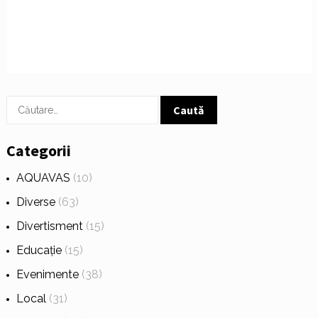
Caută
după:
Categorii
AQUAVAS
(10)
Diverse
(63)
Divertisment
(15)
Educație
(15)
Evenimente
(38)
Local
(31)