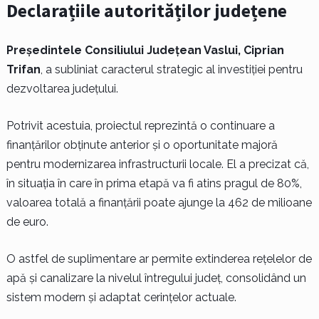
Declarațiile autorităților județene
Președintele Consiliului Județean Vaslui, Ciprian
Trifan
, a subliniat caracterul strategic al investiției pentru
dezvoltarea județului.
Potrivit acestuia, proiectul reprezintă o continuare a
finanțărilor obținute anterior și o oportunitate majoră
pentru modernizarea infrastructurii locale. El a precizat că,
în situația în care în prima etapă va fi atins pragul de 80%,
valoarea totală a finanțării poate ajunge la 462 de milioane
de euro.
O astfel de suplimentare ar permite extinderea rețelelor de
apă și canalizare la nivelul întregului județ, consolidând un
sistem modern și adaptat cerințelor actuale.