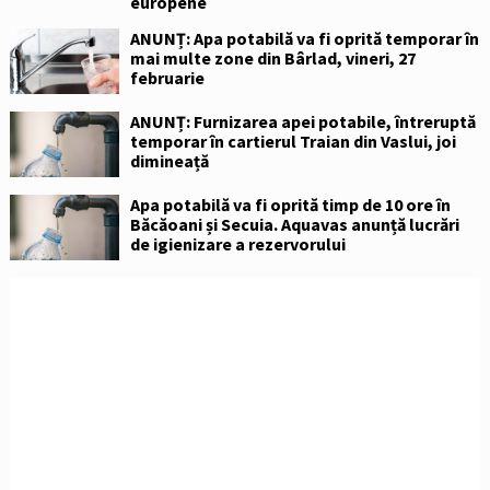
europene
ANUNȚ: Apa potabilă va fi oprită temporar în
mai multe zone din Bârlad, vineri, 27
februarie
ANUNȚ: Furnizarea apei potabile, întreruptă
temporar în cartierul Traian din Vaslui, joi
dimineață
Apa potabilă va fi oprită timp de 10 ore în
Băcăoani și Secuia. Aquavas anunță lucrări
de igienizare a rezervorului