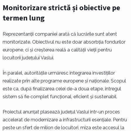
Monitorizare strictă și obiective pe
termen lung
Reprezentanții companiei arată că lucrările sunt atent
monitorizate. Obiectivul nu este doar absorbția fondurilor
europene, ci și creșterea reală a calității vieții pentru
locuitorii județului Vaslui.
În paralel, autoritățile urmăresc integrarea investițiilor
realizate prin alte programe europene și naționale. Scopul
este ca, după finalizarea celei de-a doua etape, întregul
sistem să fie complet funcțional, eficient și sustenabil.
Proiectul anunțat plasează județul Vaslui într-un proces
accelerat de modernizare a infrastructurii esențiale. Pentru
peste un sfert de milion de locuitori, miza este accesul la