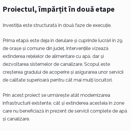
Proiectul, împărțit în două etape
Investiția este structurată în două faze de execuție.
Prima etapă este deja în derulare și cuprinde lucrări în 29
de orașe și comune din județ. Intervențiile vizează
extinderea rețelelor de alimentare cu apă, dar și
dezvoltarea sistemelor de canalizare. Scopul este
creșterea gradului de acoperire și asigurarea unor servicii
de calitate superioară pentru cât mai mulți locuitori.
Prin acest proiect se urmărește atât modernizarea
infrastructurii existente, cât și extinderea acesteia în zone
care nu beneficiază în prezent de servicii complete de apă
și canalizare.