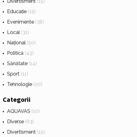
Divertisment
(15)
Educație
(15)
Evenimente
(38)
Local
(31)
Național
(50)
Politică
(43)
Sănătate
(14)
Sport
(11)
Tehnologie
(20)
Categorii
AQUAVAS
(10)
Diverse
(63)
Divertisment
(15)