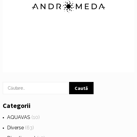
Caută
după:
Categorii
AQUAVAS
(10)
Diverse
(63)