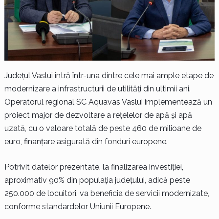
Județul Vaslui intră într-una dintre cele mai ample etape de
modernizare a infrastructurii de utilități din ultimii ani.
Operatorul regional SC Aquavas Vaslui implementează un
proiect major de dezvoltare a rețelelor de apă și apă
uzată, cu o valoare totală de peste 460 de milioane de
euro, finanțare asigurată din fonduri europene.
Potrivit datelor prezentate, la finalizarea investiției,
aproximativ 90% din populația județului, adică peste
250.000 de locuitori, va beneficia de servicii modernizate,
conforme standardelor Uniunii Europene.