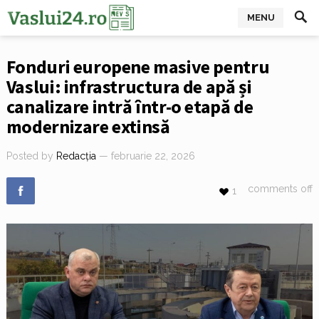
MENU
Fonduri europene masive pentru
Vaslui: infrastructura de apă și
canalizare intră într-o etapă de
modernizare extinsă
Posted by
Redacția
— februarie 22, 2026
comments off
1