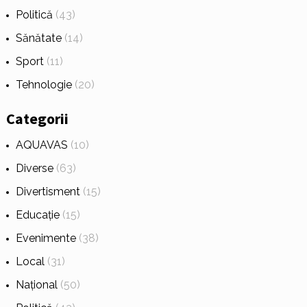
Politică
(43)
Sănătate
(14)
Sport
(11)
Tehnologie
(20)
Categorii
AQUAVAS
(10)
Diverse
(63)
Divertisment
(15)
Educație
(15)
Evenimente
(38)
Local
(31)
Național
(50)