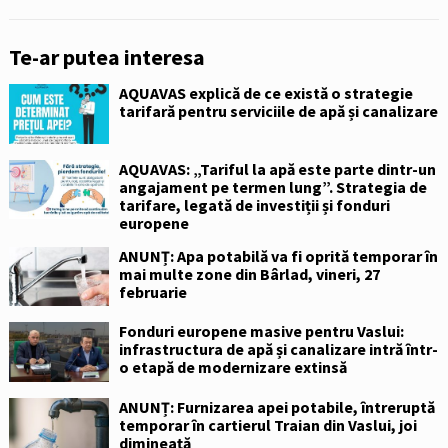
Te-ar putea interesa
AQUAVAS explică de ce există o strategie
tarifară pentru serviciile de apă și canalizare
AQUAVAS: „Tariful la apă este parte dintr-un
angajament pe termen lung”. Strategia de
tarifare, legată de investiții și fonduri
europene
ANUNȚ: Apa potabilă va fi oprită temporar în
mai multe zone din Bârlad, vineri, 27
februarie
Fonduri europene masive pentru Vaslui:
infrastructura de apă și canalizare intră într-
o etapă de modernizare extinsă
ANUNȚ: Furnizarea apei potabile, întreruptă
temporar în cartierul Traian din Vaslui, joi
dimineață