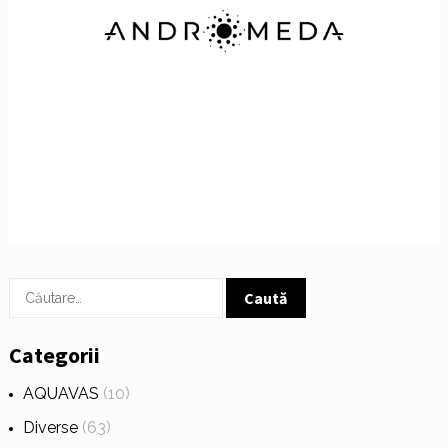
Caută
după:
Categorii
AQUAVAS
(10)
Diverse
(63)