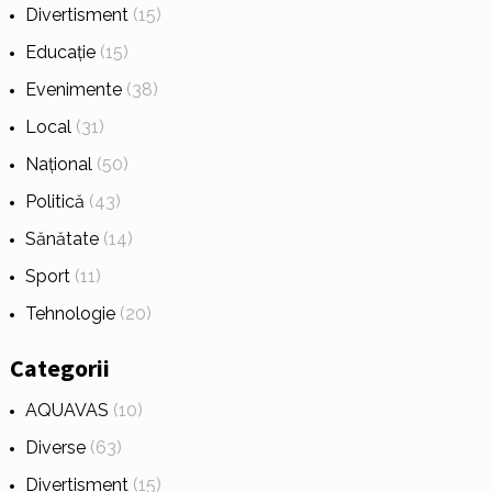
Divertisment
(15)
Educație
(15)
Evenimente
(38)
Local
(31)
Național
(50)
Politică
(43)
Sănătate
(14)
Sport
(11)
Tehnologie
(20)
Categorii
AQUAVAS
(10)
Diverse
(63)
Divertisment
(15)