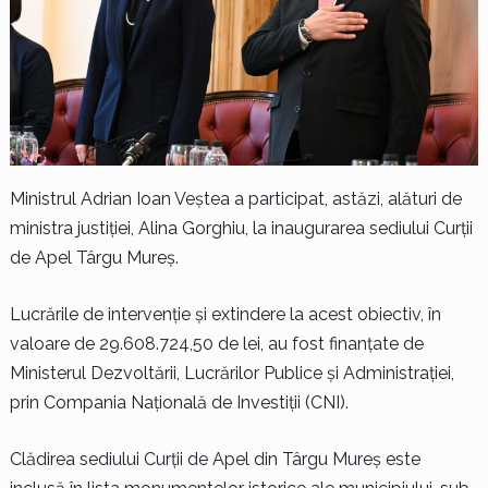
Ministrul Adrian Ioan Veştea a participat, astăzi, alături de
ministra justiției, Alina Gorghiu, la inaugurarea sediului Curții
de Apel Târgu Mureș.
Lucrările de intervenție și extindere la acest obiectiv, în
valoare de 29.608.724,50 de lei, au fost finanțate de
Ministerul Dezvoltării, Lucrărilor Publice și Administrației,
prin Compania Națională de Investiții (CNI).
Clădirea sediului Curții de Apel din Târgu Mureș este