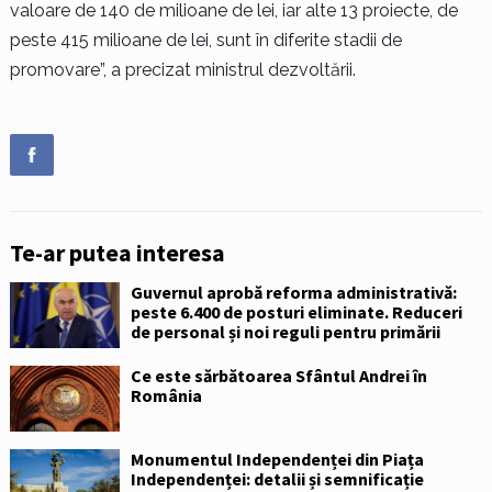
valoare de 140 de milioane de lei, iar alte 13 proiecte, de
peste 415 milioane de lei, sunt în diferite stadii de
promovare”, a precizat ministrul dezvoltării.
Te-ar putea interesa
Guvernul aprobă reforma administrativă:
peste 6.400 de posturi eliminate. Reduceri
de personal și noi reguli pentru primării
Ce este sărbătoarea Sfântul Andrei în
România
Monumentul Independenței din Piața
Independenței: detalii și semnificație