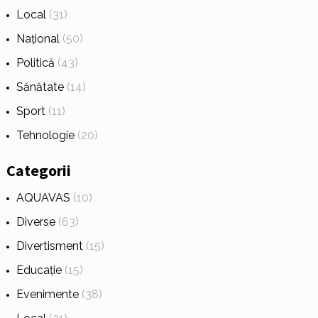
Local
(31)
Național
(50)
Politică
(43)
Sănătate
(14)
Sport
(11)
Tehnologie
(20)
Categorii
AQUAVAS
(10)
Diverse
(63)
Divertisment
(15)
Educație
(15)
Evenimente
(38)