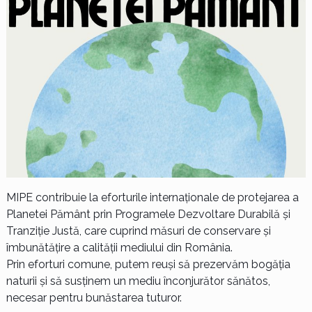
MIPE contribuie la eforturile internaționale de protejarea a
Planetei Pământ prin Programele Dezvoltare Durabilă și
Tranziție Justă, care cuprind măsuri de conservare și
îmbunătățire a calității mediului din România.
Prin eforturi comune, putem reuși să prezervăm bogăția
naturii și să susținem un mediu înconjurător sănătos,
necesar pentru bunăstarea tuturor.