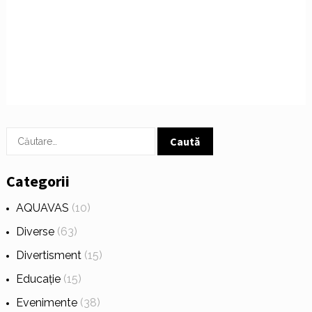
Caută
după:
Categorii
AQUAVAS
(10)
Diverse
(63)
Divertisment
(15)
Educație
(15)
Evenimente
(38)