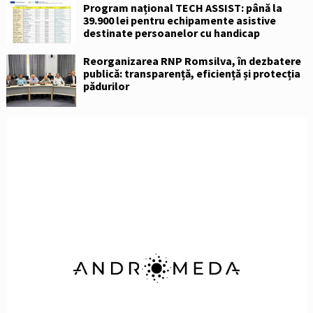
Program național TECH ASSIST: până la
39.900 lei pentru echipamente asistive
destinate persoanelor cu handicap
Reorganizarea RNP Romsilva, în dezbatere
publică: transparență, eficiență și protecția
pădurilor