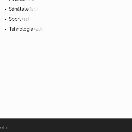
Sănătate
(14)
Sport
(11)
Tehnologie
(20)
aslui
.