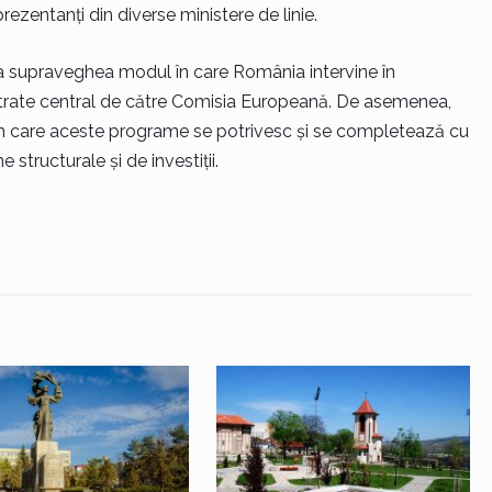
rezentanți din diverse ministere de linie.
 a supraveghea modul în care România intervine în
strate central de către Comisia Europeană. De asemenea,
 în care aceste programe se potrivesc și se completează cu
structurale și de investiții.