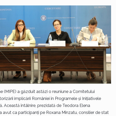
pene (MIPE) a găzduit astăzi o reuniune a Comitetului
orizării implicării României în Programele și Inițiativele
 Această întâlnire, prezidată de Teodora Elena
a avut ca participanți pe Roxana Mînzatu, consilier de stat