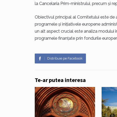
la Cancelaria Prim-ministrului, precum și rep
Obiectivul principal al Comitetului este de
programele și inițiativele europene admini
un alt aspect crucial este analiza modului
programele finanțate prin fondurile europene 
Distribuie pe Facebook
Te-ar putea interesa