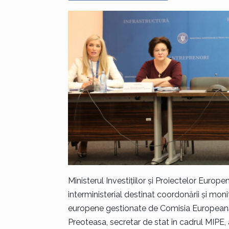
Ministerul Investițiilor și Proiectelor Euro
interministerial destinat coordonării și monit
europene gestionate de Comisia Europeană.
Preoteasa, secretar de stat în cadrul MIPE, 